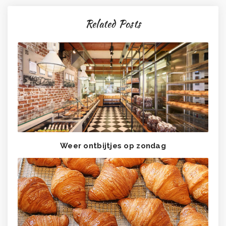
Related Posts
Weer ontbijtjes op zondag