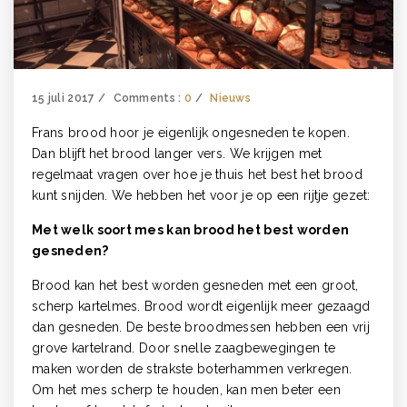
15 juli 2017
Comments :
0
Nieuws
Frans brood hoor je eigenlijk ongesneden te kopen.
Dan blijft het brood langer vers. We krijgen met
regelmaat vragen over hoe je thuis het best het brood
kunt snijden. We hebben het voor je op een rijtje gezet:
Met welk soort mes kan brood het best worden
gesneden?
Brood kan het best worden gesneden met een groot,
scherp kartelmes. Brood wordt eigenlijk meer gezaagd
dan gesneden. De beste broodmessen hebben een vrij
grove kartelrand. Door snelle zaagbewegingen te
maken worden de strakste boterhammen verkregen.
Om het mes scherp te houden, kan men beter een