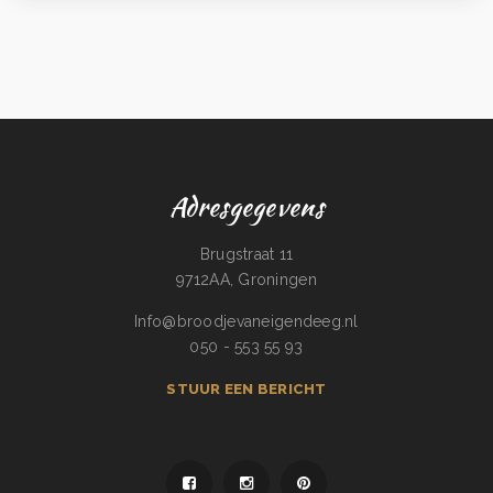
Adresgegevens
Brugstraat 11
9712AA, Groningen
Info@broodjevaneigendeeg.nl
050 - 553 55 93
STUUR EEN BERICHT