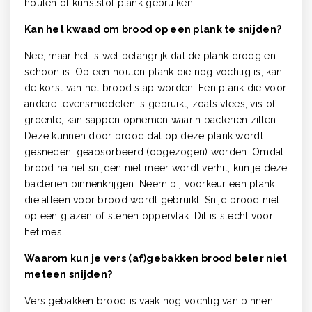
houten of kunststof plank gebruiken.
Kan het kwaad om brood op een plank te snijden?
Nee, maar het is wel belangrijk dat de plank droog en
schoon is. Op een houten plank die nog vochtig is, kan
de korst van het brood slap worden. Een plank die voor
andere levensmiddelen is gebruikt, zoals vlees, vis of
groente, kan sappen opnemen waarin bacteriën zitten.
Deze kunnen door brood dat op deze plank wordt
gesneden, geabsorbeerd (opgezogen) worden. Omdat
brood na het snijden niet meer wordt verhit, kun je deze
bacteriën binnenkrijgen. Neem bij voorkeur een plank
die alleen voor brood wordt gebruikt. Snijd brood niet
op een glazen of stenen oppervlak. Dit is slecht voor
het mes.
Waarom kun je vers (af)gebakken brood beter niet
meteen snijden?
Vers gebakken brood is vaak nog vochtig van binnen.