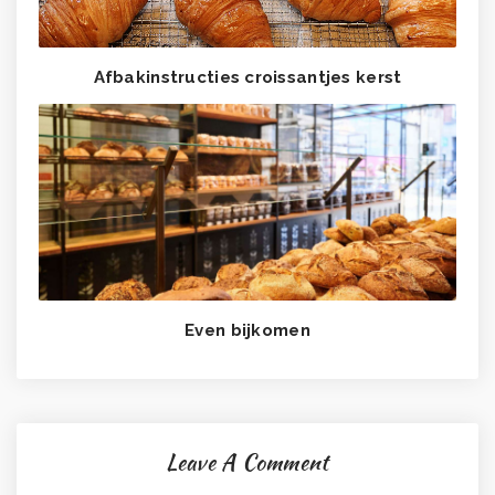
Afbakinstructies croissantjes kerst
Even bijkomen
Leave A Comment