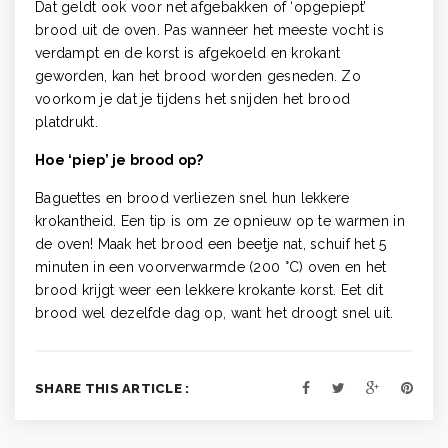
Dat geldt ook voor net afgebakken of ‘opgepiept’
brood uit de oven. Pas wanneer het meeste vocht is
verdampt en de korst is afgekoeld en krokant
geworden, kan het brood worden gesneden. Zo
voorkom je dat je tijdens het snijden het brood
platdrukt.
Hoe ‘piep’ je brood op?
Baguettes en brood verliezen snel hun lekkere
krokantheid. Een tip is om ze opnieuw op te warmen in
de oven! Maak het brood een beetje nat, schuif het 5
minuten in een voorverwarmde (200 °C) oven en het
brood krijgt weer een lekkere krokante korst. Eet dit
brood wel dezelfde dag op, want het droogt snel uit.
SHARE THIS ARTICLE :