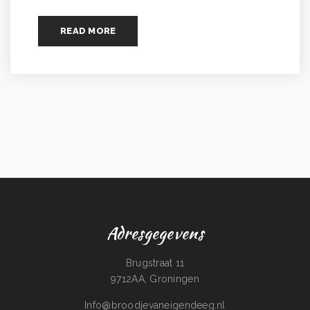
READ MORE
Adresgegevens
Brugstraat 11
9712AA, Groningen
Info@broodjevaneigendeeg.nl