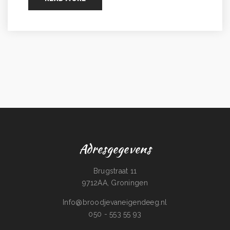
Adresgegevens
Brugstraat 11
9712AA, Groningen
Info@broodjevaneigendeeg.nl
050 - 553 55 93