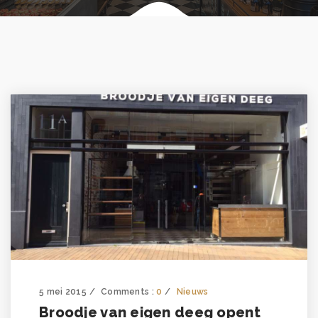
5 mei 2015
Comments :
0
Nieuws
Broodje van eigen deeg opent