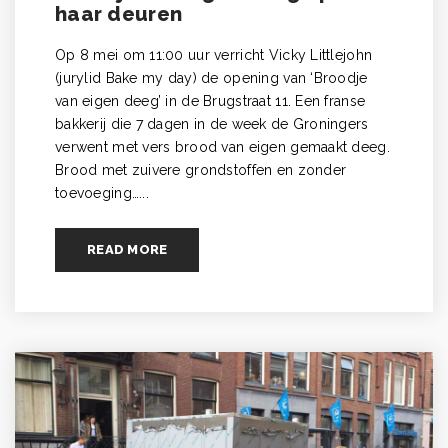
haar deuren
Op 8 mei om 11:00 uur verricht Vicky Littlejohn
(jurylid Bake my day) de opening van ‘Broodje
van eigen deeg’ in de Brugstraat 11. Een franse
bakkerij die 7 dagen in de week de Groningers
verwent met vers brood van eigen gemaakt deeg.
Brood met zuivere grondstoffen en zonder
toevoeging…...
READ MORE