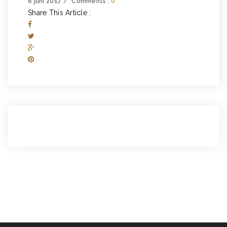
6 juni 2017
Comments :
0
Share This Article :