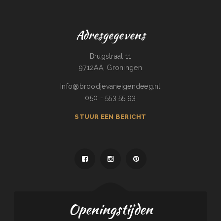
Adresgegevens
Brugstraat 11
9712AA, Groningen
Info@broodjevaneigendeeg.nl
050 - 553 55 93
STUUR EEN BERICHT
Openingstijden