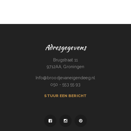
Adresgegevens
Brugstraat 11
9712AA, Groningen
Info@broodjevaneigendeeg.nl
050 - 553 55 93
STUUR EEN BERICHT